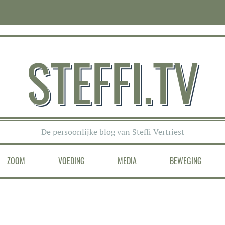
STEFFI.TV
De persoonlijke blog van Steffi Vertriest
ZOOM
VOEDING
MEDIA
BEWEGING