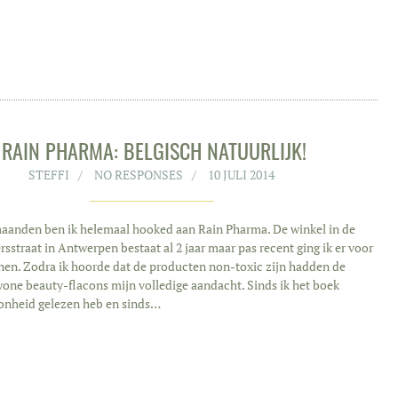
RAIN PHARMA: BELGISCH NATUURLIJK!
STEFFI
NO RESPONSES
10 JULI 2014
aanden ben ik helemaal hooked aan Rain Pharma. De winkel in de
sstraat in Antwerpen bestaat al 2 jaar maar pas recent ging ik er voor
nnen. Zodra ik hoorde dat de producten non-toxic zijn hadden de
one beauty-flacons mijn volledige aandacht. Sinds ik het boek
onheid gelezen heb en sinds…