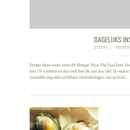
DAGELIJKS I
STEFFI
NO RE
Eerder deze week werd dit filmpje ‘How The Sun Sees You’
een UV-camera en dus ook hoe de zon jou ziet. Ik waarsc
namelijk nog niet zichtbare veranderingen van je huid…