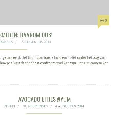
0
NSMEREN: DAAROM DUS!
SPONSES
15 AUGUSTUS 2014
 gelanceerd. Het toont aan hoe je huid eruit ziet onder het oog van
huw je alvast dat het best confronterend kan zijn. Een UV-camera kan
AVOCADO EITJES #YUM
STEFFI
NO RESPONSES
4 AUGUSTUS 2014