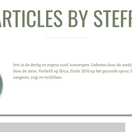
RTICLES BY STEF
Iets in de dertig en ergens rond Antwerpen. Gebeten door de med
door de stem. Verliefd op Ibiza. Sinds 2010 op het gezonde spoor.
zangeres, yogi en twijfelaar.