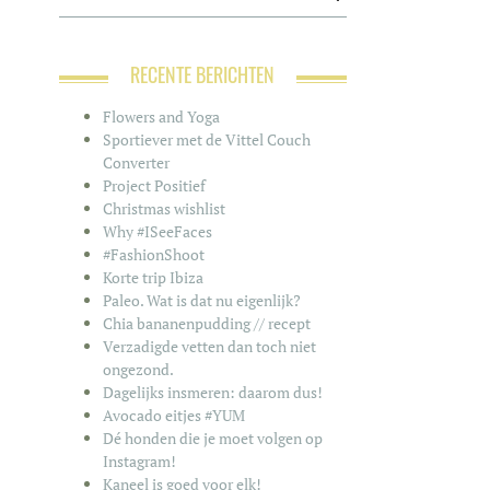
RECENTE BERICHTEN
Flowers and Yoga
Sportiever met de Vittel Couch
Converter
Project Positief
Christmas wishlist
Why #ISeeFaces
#FashionShoot
Korte trip Ibiza
Paleo. Wat is dat nu eigenlijk?
Chia bananenpudding // recept
Verzadigde vetten dan toch niet
ongezond.
Dagelijks insmeren: daarom dus!
Avocado eitjes #YUM
Dé honden die je moet volgen op
Instagram!
Kaneel is goed voor elk!