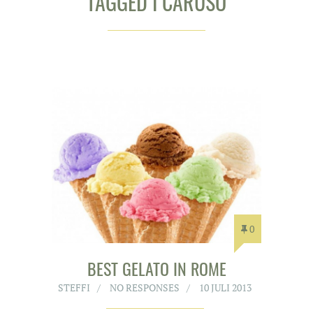
TAGGED I CARUSO
0
BEST GELATO IN ROME
STEFFI
NO RESPONSES
10 JULI 2013