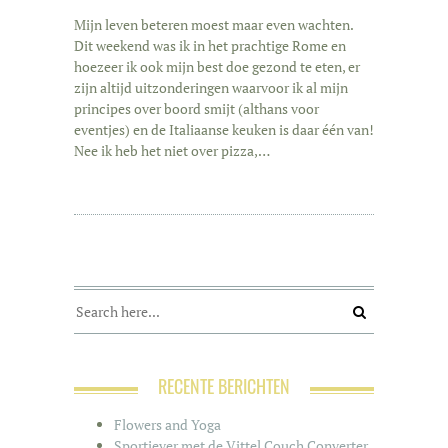
Mijn leven beteren moest maar even wachten.
Dit weekend was ik in het prachtige Rome en
hoezeer ik ook mijn best doe gezond te eten, er
zijn altijd uitzonderingen waarvoor ik al mijn
principes over boord smijt (althans voor
eventjes) en de Italiaanse keuken is daar één van!
Nee ik heb het niet over pizza,…
RECENTE BERICHTEN
Flowers and Yoga
Sportiever met de Vittel Couch Converter