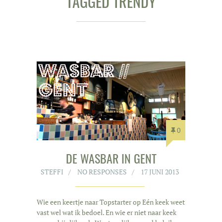
TAGGED TRENDY
0
DE WASBAR IN GENT
STEFFI
NO RESPONSES
17 JUNI 2013
Wie een keertje naar Topstarter op Eén keek weet
vast wel wat ik bedoel. En wie er niet naar keek