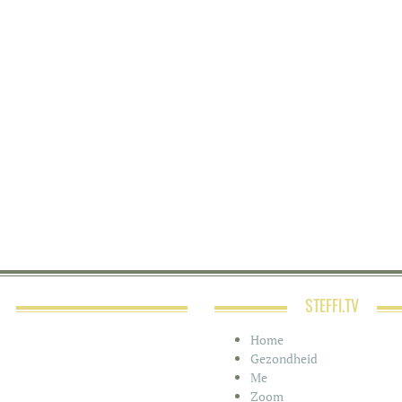
STEFFI.TV
Home
Gezondheid
Me
Zoom