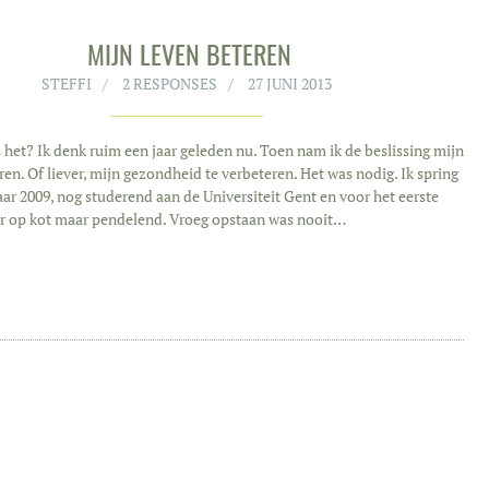
MIJN LEVEN BETEREN
STEFFI
2 RESPONSES
27 JUNI 2013
het? Ik denk ruim een jaar geleden nu. Toen nam ik de beslissing mijn
ren. Of liever, mijn gezondheid te verbeteren. Het was nodig. Ik spring
aar 2009, nog studerend aan de Universiteit Gent en voor het eerste
er op kot maar pendelend. Vroeg opstaan was nooit…