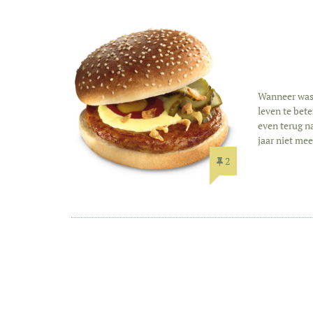
Wanneer was 
leven te bete
even terug n
jaar niet me
2