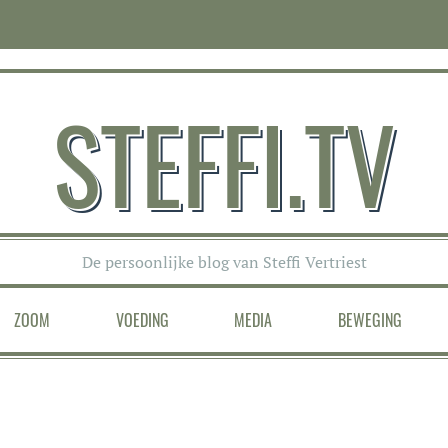
STEFFI.TV
De persoonlijke blog van Steffi Vertriest
ZOOM
VOEDING
MEDIA
BEWEGING