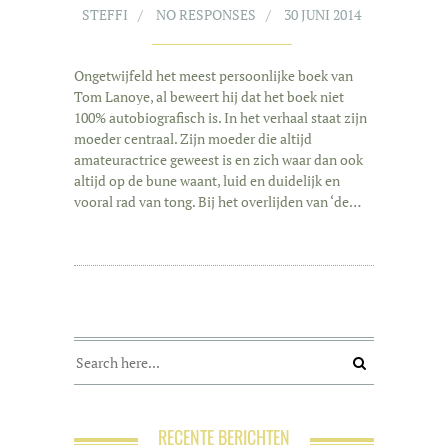
STEFFI
NO RESPONSES
30 JUNI 2014
Ongetwijfeld het meest persoonlijke boek van
Tom Lanoye, al beweert hij dat het boek niet
100% autobiografisch is. In het verhaal staat zijn
moeder centraal. Zijn moeder die altijd
amateuractrice geweest is en zich waar dan ook
altijd op de bune waant, luid en duidelijk en
vooral rad van tong. Bij het overlijden van ‘de…
RECENTE BERICHTEN