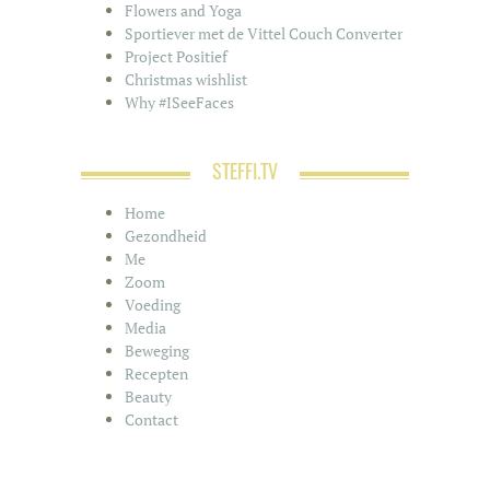
Flowers and Yoga
Sportiever met de Vittel Couch Converter
Project Positief
Christmas wishlist
Why #ISeeFaces
STEFFI.TV
Home
Gezondheid
Me
Zoom
Voeding
Media
Beweging
Recepten
Beauty
Contact