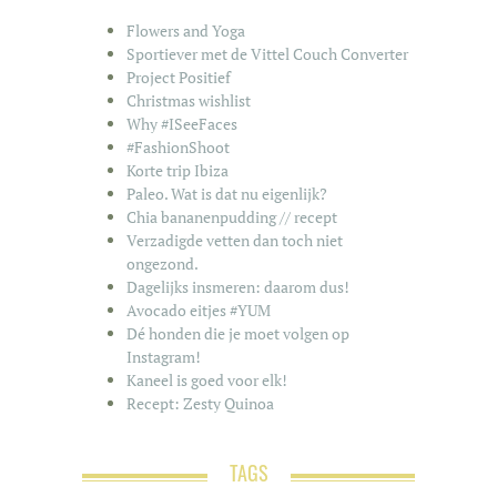
Flowers and Yoga
Sportiever met de Vittel Couch Converter
Project Positief
Christmas wishlist
Why #ISeeFaces
#FashionShoot
Korte trip Ibiza
Paleo. Wat is dat nu eigenlijk?
Chia bananenpudding // recept
Verzadigde vetten dan toch niet
ongezond.
Dagelijks insmeren: daarom dus!
Avocado eitjes #YUM
Dé honden die je moet volgen op
Instagram!
Kaneel is goed voor elk!
Recept: Zesty Quinoa
TAGS