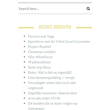
RECENTE BERICHTEN
Flowers and Yoga
Sportiever met de Vittel Couch Converter
Project Positief
Christmas wishlist
Why #ISeeFaces
#FashionShoot
Korte trip Ibiza
Paleo. Wat is dat nu eigenlijk?
Chia bananenpudding // recept
Verzadigde vetten dan toch niet
ongezond.
Dagelijks insmeren: daarom dus!
Avocado eitjes #YUM
Dé honden die je moet volgen op
Instagram!