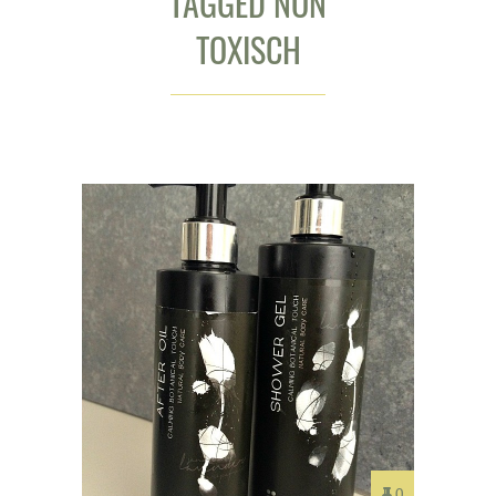
TAGGED NON
TOXISCH
0