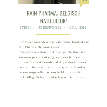
RAIN PHARMA: BELGISCH
NATUURLIJK!
STEFFI
NO RESPONSES
10 JULI 2014
Sinds twee maanden ben ik helemaal hooked aan
Rain Pharma. De winkel in de
Schrijnwerkersstraat in Antwerpen bestaat al 2
jaar maar pas recent ging ik er voor het eerst
binnen. Zodra ik hoorde dat de producten non-
toxic zijn hadden de voordien gewone beauty-
flacons mijn volledige aandacht. Sinds ik het
boek Giftige Schoonheid gelezen heb en sinds…