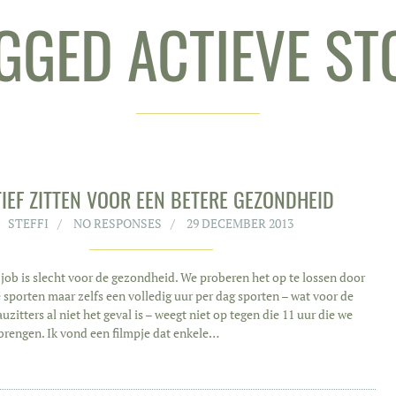
GGED ACTIEVE ST
IEF ZITTEN VOOR EEN BETERE GEZONDHEID
STEFFI
NO RESPONSES
29 DECEMBER 2013
 job is slecht voor de gezondheid. We proberen het op te lossen door
 sporten maar zelfs een volledig uur per dag sporten – wat voor de
zitters al niet het geval is – weegt niet op tegen die 11 uur die we
brengen. Ik vond een filmpje dat enkele…