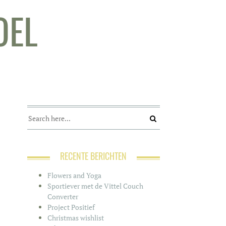
OEL
RECENTE BERICHTEN
Flowers and Yoga
Sportiever met de Vittel Couch
Converter
Project Positief
Christmas wishlist