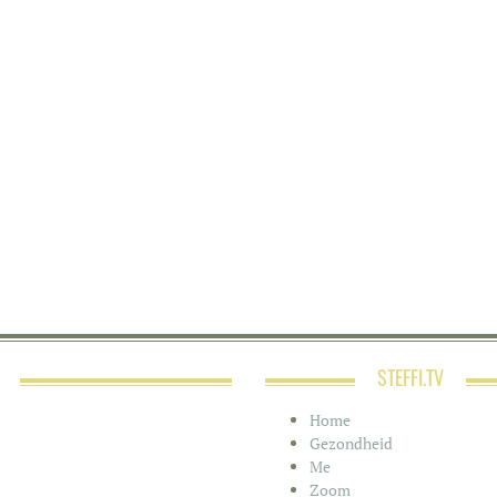
STEFFI.TV
Home
Gezondheid
Me
Zoom