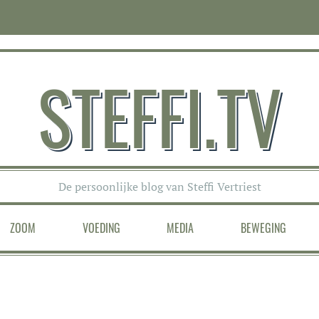
STEFFI.TV
De persoonlijke blog van Steffi Vertriest
ZOOM
VOEDING
MEDIA
BEWEGING