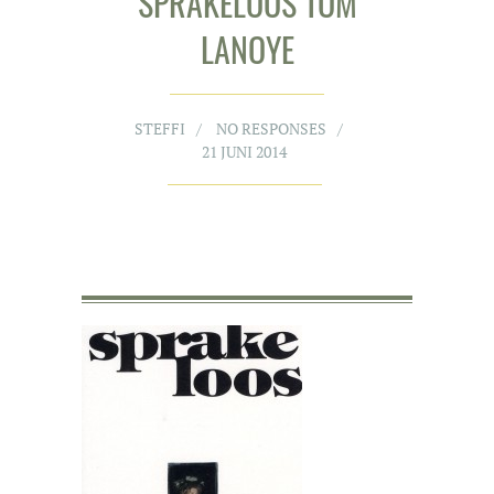
SPRAKELOOS TOM
LANOYE
STEFFI
NO RESPONSES
21 JUNI 2014