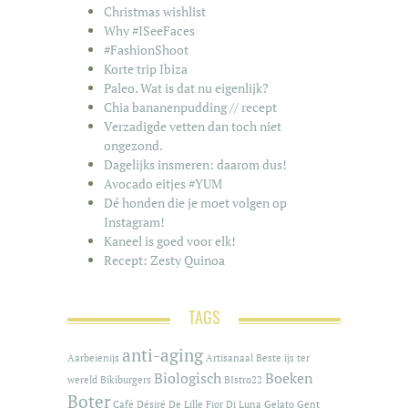
Christmas wishlist
Why #ISeeFaces
#FashionShoot
Korte trip Ibiza
Paleo. Wat is dat nu eigenlijk?
Chia bananenpudding // recept
Verzadigde vetten dan toch niet
ongezond.
Dagelijks insmeren: daarom dus!
Avocado eitjes #YUM
Dé honden die je moet volgen op
Instagram!
Kaneel is goed voor elk!
Recept: Zesty Quinoa
TAGS
anti-aging
Aarbeienijs
Artisanaal
Beste ijs ter
Biologisch
Boeken
wereld
Bikiburgers
BIstro22
Boter
Café
Désiré De Lille
Fior Di Luna
Gelato
Gent