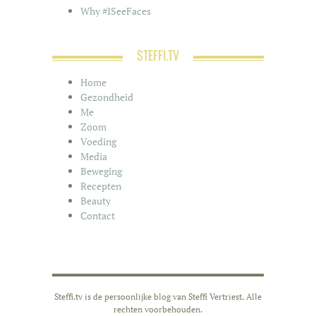
Why #ISeeFaces
STEFFI.TV
Home
Gezondheid
Me
Zoom
Voeding
Media
Beweging
Recepten
Beauty
Contact
Steffi.tv is de persoonlijke blog van Steffi Vertriest. Alle
rechten voorbehouden.