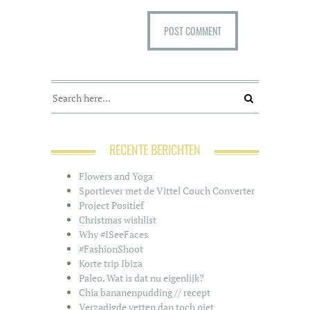
RECENTE BERICHTEN
Flowers and Yoga
Sportiever met de Vittel Couch Converter
Project Positief
Christmas wishlist
Why #ISeeFaces
#FashionShoot
Korte trip Ibiza
Paleo. Wat is dat nu eigenlijk?
Chia bananenpudding // recept
Verzadigde vetten dan toch niet