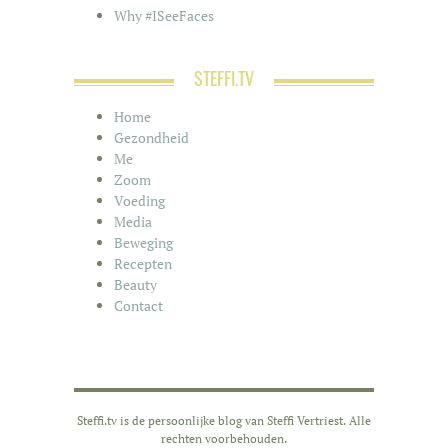
Why #ISeeFaces
STEFFI.TV
Home
Gezondheid
Me
Zoom
Voeding
Media
Beweging
Recepten
Beauty
Contact
Steffi.tv is de persoonlijke blog van Steffi Vertriest. Alle
rechten voorbehouden.