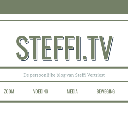
STEFFI.TV
De persoonlijke blog van Steffi Vertriest
ZOOM
VOEDING
MEDIA
BEWEGING