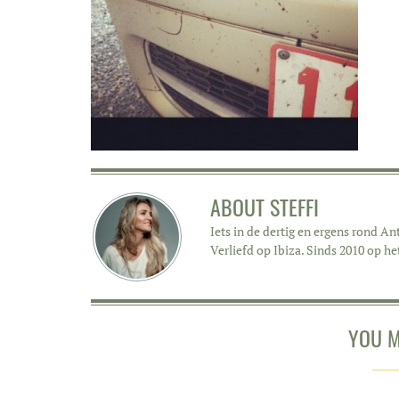
ABOUT
STEFFI
Iets in de dertig en ergens rond 
Verliefd op Ibiza. Sinds 2010 op he
YOU M