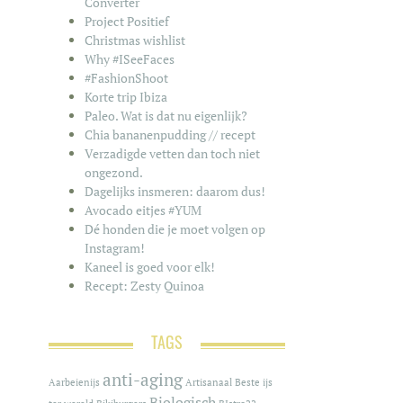
Converter
Project Positief
Christmas wishlist
Why #ISeeFaces
#FashionShoot
Korte trip Ibiza
Paleo. Wat is dat nu eigenlijk?
Chia bananenpudding // recept
Verzadigde vetten dan toch niet
ongezond.
Dagelijks insmeren: daarom dus!
Avocado eitjes #YUM
Dé honden die je moet volgen op
Instagram!
Kaneel is goed voor elk!
Recept: Zesty Quinoa
TAGS
anti-aging
Aarbeienijs
Artisanaal
Beste ijs
Biologisch