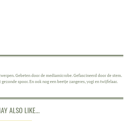
Antwerpen. Gebeten door de mediamicrobe. Gefascineerd door de stem.
t gezonde spoor. En ook nog een beetje zangeres, yogi en twijfelaar.
AY ALSO LIKE...