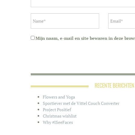
Mijn naam, e-mail en site bewaren in deze brows
RECENTE BERICHTEN
Flowers and Yoga
Sportiever met de Vittel Couch Converter
Project Positief
Christmas wishlist
Why #ISeeFaces