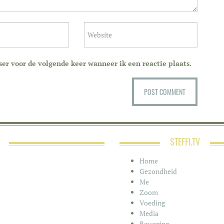
er voor de volgende keer wanneer ik een reactie plaats.
STEFFI.TV
Home
Gezondheid
Me
Zoom
Voeding
Media
Beweging