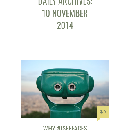
DAILY ARCHIVES:
10 NOVEMBER
2014
0
WHY #ISEEFACES