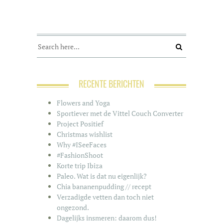
RECENTE BERICHTEN
Flowers and Yoga
Sportiever met de Vittel Couch Converter
Project Positief
Christmas wishlist
Why #ISeeFaces
#FashionShoot
Korte trip Ibiza
Paleo. Wat is dat nu eigenlijk?
Chia bananenpudding // recept
Verzadigde vetten dan toch niet
ongezond.
Dagelijks insmeren: daarom dus!