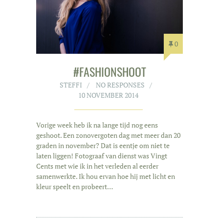
0
#FASHIONSHOOT
STEFFI
NO RESPONSES
10 NOVEMBER 2014
Vorige week heb ik na lange tijd nog eens
geshoot. Een zonovergoten dag met meer dan 20
graden in november? Dat is eentje om niet te
laten liggen! Fotograaf van dienst was Vingt
Cents met wie ik in het verleden al eerder
samenwerkte. Ik hou ervan hoe hij met licht en
kleur speelt en probeert…