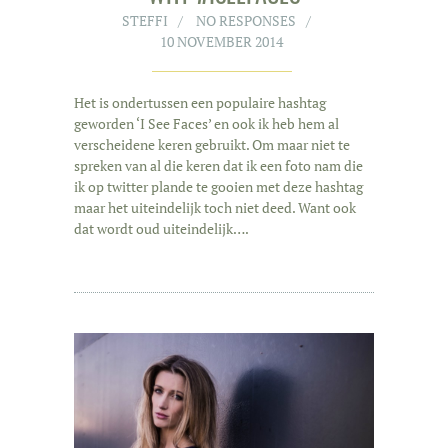
STEFFI
NO RESPONSES
10 NOVEMBER 2014
Het is ondertussen een populaire hashtag
geworden ‘I See Faces’ en ook ik heb hem al
verscheidene keren gebruikt. Om maar niet te
spreken van al die keren dat ik een foto nam die
ik op twitter plande te gooien met deze hashtag
maar het uiteindelijk toch niet deed. Want ook
dat wordt oud uiteindelijk….