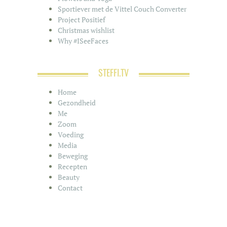
Sportiever met de Vittel Couch Converter
Project Positief
Christmas wishlist
Why #ISeeFaces
STEFFI.TV
Home
Gezondheid
Me
Zoom
Voeding
Media
Beweging
Recepten
Beauty
Contact