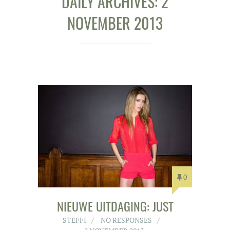
DAILY ARCHIVES: 2
NOVEMBER 2013
0
NIEUWE UITDAGING: JUST
STEFFI
NO RESPONSES