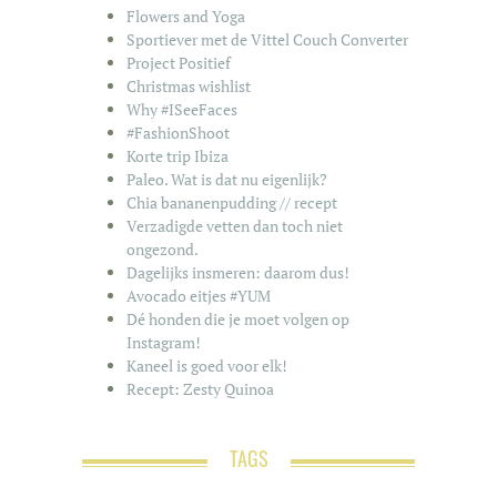
Flowers and Yoga
Sportiever met de Vittel Couch Converter
Project Positief
Christmas wishlist
Why #ISeeFaces
#FashionShoot
Korte trip Ibiza
Paleo. Wat is dat nu eigenlijk?
Chia bananenpudding // recept
Verzadigde vetten dan toch niet
ongezond.
Dagelijks insmeren: daarom dus!
Avocado eitjes #YUM
Dé honden die je moet volgen op
Instagram!
Kaneel is goed voor elk!
Recept: Zesty Quinoa
TAGS