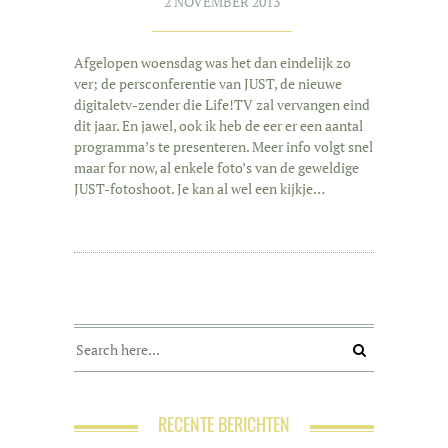
2 NOVEMBER 2013
Afgelopen woensdag was het dan eindelijk zo
ver; de persconferentie van JUST, de nieuwe
digitaletv-zender die Life!TV zal vervangen eind
dit jaar. En jawel, ook ik heb de eer er een aantal
programma’s te presenteren. Meer info volgt snel
maar for now, al enkele foto’s van de geweldige
JUST-fotoshoot. Je kan al wel een kijkje…
RECENTE BERICHTEN