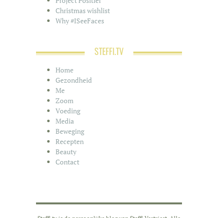
Project Positief
Christmas wishlist
Why #ISeeFaces
STEFFI.TV
Home
Gezondheid
Me
Zoom
Voeding
Media
Beweging
Recepten
Beauty
Contact