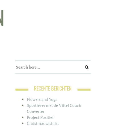
N
RECENTE BERICHTEN
Flowers and Yoga
Sportiever met de Vittel Couch
Converter
Project Positief
Christmas wishlist