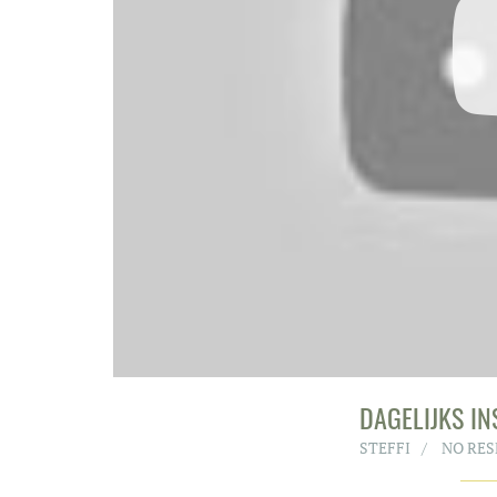
DAGELIJKS I
STEFFI
NO RE