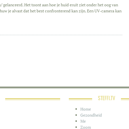
 gelanceerd. Het toont aan hoe je huid eruit ziet onder het oog van
huw je alvast dat het best confronterend kan zijn. Een UV-camera kan
STEFFI.TV
Home
Gezondheid
Me
Zoom