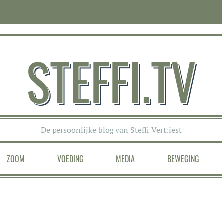
STEFFI.TV
De persoonlijke blog van Steffi Vertriest
ZOOM
VOEDING
MEDIA
BEWEGING