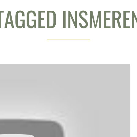
TAGGED INSMERE